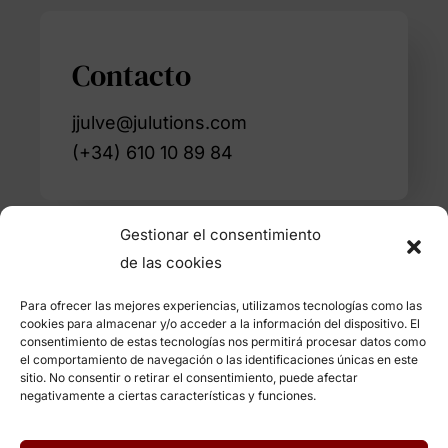
Contacto
jjulve@julutions.com
(+34) 610 10 89 84
Gestionar el consentimiento
de las cookies
Enlaces de interés
Para ofrecer las mejores experiencias, utilizamos tecnologías como las
cookies para almacenar y/o acceder a la información del dispositivo. El
consentimiento de estas tecnologías nos permitirá procesar datos como
el comportamiento de navegación o las identificaciones únicas en este
Sobre Mí
Servicios
Clientes
Contacto
sitio. No consentir o retirar el consentimiento, puede afectar
negativamente a ciertas características y funciones.