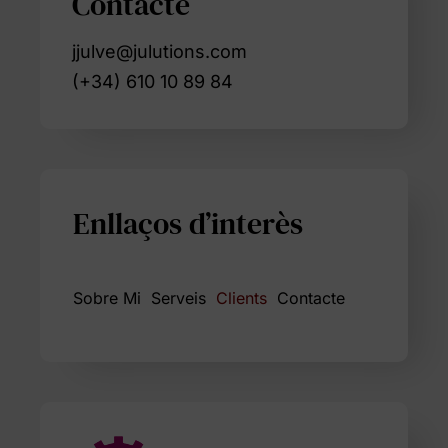
Contacte
jjulve@julutions.com
(+34) 610 10 89 84
Enllaços d’interès
Sobre Mi
Serveis
Clients
Contacte