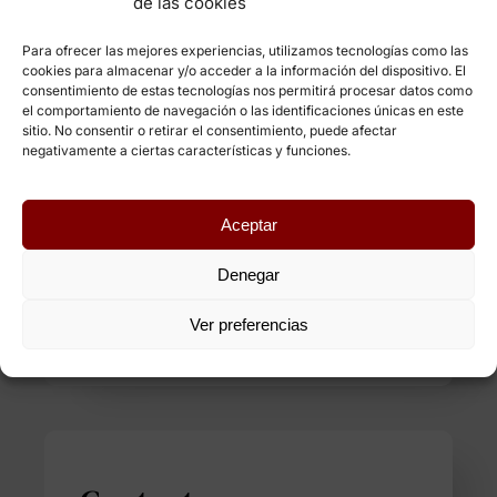
de las cookies
Para ofrecer las mejores experiencias, utilizamos tecnologías como las
cookies para almacenar y/o acceder a la información del dispositivo. El
consentimiento de estas tecnologías nos permitirá procesar datos como
el comportamiento de navegación o las identificaciones únicas en este
Obtingui una
sitio. No consentir o retirar el consentimiento, puede afectar
negativamente a ciertas características y funciones.
consultoria
personalitzada
Aceptar
Denegar
Parlem?
Ver preferencias