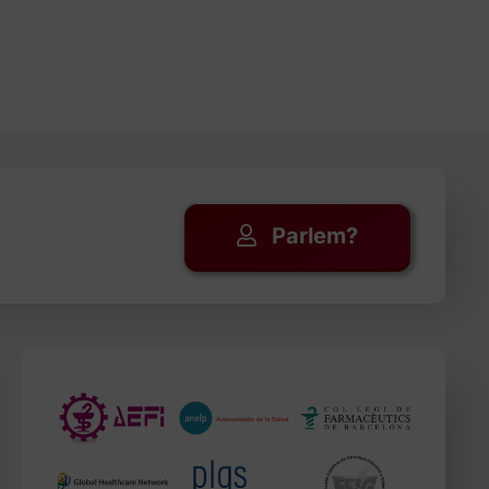
Parlem?