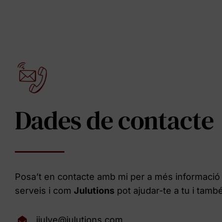
Dades de contacte
Posa’t en contacte amb mi per a més informació
serveis i com
Julutions
pot ajudar-te a tu i tamb
jjulve@julutions.com