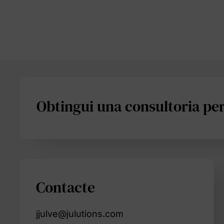
Obtingui una consultoria pe
Contacte
jjulve@julutions.com