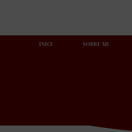
Skip
to
content
INICI
SOBRE MI