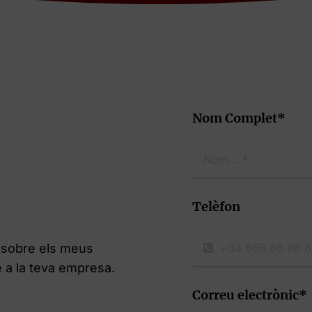
Nom Complet*
Telèfon
 sobre els meus
é a la teva empresa.
Correu electrònic*