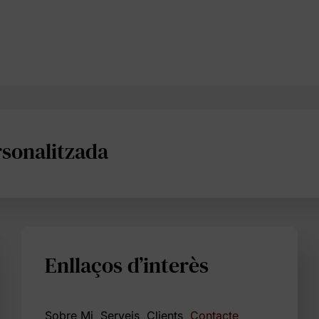
rsonalitzada
Enllaços d’interès
Sobre Mi
Serveis
Clients
Contacte